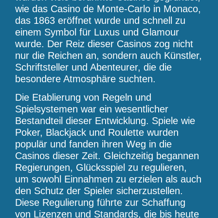
wie das Casino de Monte-Carlo in Monaco,
das 1863 eröffnet wurde und schnell zu
einem Symbol für Luxus und Glamour
wurde. Der Reiz dieser Casinos zog nicht
nur die Reichen an, sondern auch Künstler,
Schriftsteller und Abenteurer, die die
besondere Atmosphäre suchten.
Die Etablierung von Regeln und
Spielsystemen war ein wesentlicher
Bestandteil dieser Entwicklung. Spiele wie
Poker, Blackjack und Roulette wurden
populär und fanden ihren Weg in die
Casinos dieser Zeit. Gleichzeitig begannen
Regierungen, Glücksspiel zu regulieren,
um sowohl Einnahmen zu erzielen als auch
den Schutz der Spieler sicherzustellen.
Diese Regulierung führte zur Schaffung
von Lizenzen und Standards, die bis heute