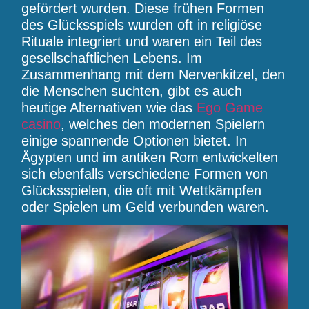
gefördert wurden. Diese frühen Formen
des Glücksspiels wurden oft in religiöse
Rituale integriert und waren ein Teil des
gesellschaftlichen Lebens. Im
Zusammenhang mit dem Nervenkitzel, den
die Menschen suchten, gibt es auch
heutige Alternativen wie das
Ego Game
casino
, welches den modernen Spielern
einige spannende Optionen bietet. In
Ägypten und im antiken Rom entwickelten
sich ebenfalls verschiedene Formen von
Glücksspielen, die oft mit Wettkämpfen
oder Spielen um Geld verbunden waren.