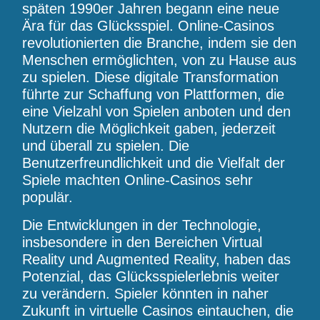
späten 1990er Jahren begann eine neue
Ära für das Glücksspiel. Online-Casinos
revolutionierten die Branche, indem sie den
Menschen ermöglichten, von zu Hause aus
zu spielen. Diese digitale Transformation
führte zur Schaffung von Plattformen, die
eine Vielzahl von Spielen anboten und den
Nutzern die Möglichkeit gaben, jederzeit
und überall zu spielen. Die
Benutzerfreundlichkeit und die Vielfalt der
Spiele machten Online-Casinos sehr
populär.
Die Entwicklungen in der Technologie,
insbesondere in den Bereichen Virtual
Reality und Augmented Reality, haben das
Potenzial, das Glücksspielerlebnis weiter
zu verändern. Spieler könnten in naher
Zukunft in virtuelle Casinos eintauchen, die