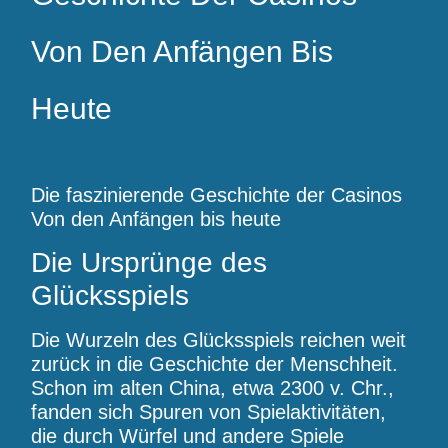
Von Den Anfängen Bis
Heute
Die faszinierende Geschichte der Casinos
Von den Anfängen bis heute
Die Ursprünge des
Glücksspiels
Die Wurzeln des Glücksspiels reichen weit
zurück in die Geschichte der Menschheit.
Schon im alten China, etwa 2300 v. Chr.,
fanden sich Spuren von Spielaktivitäten,
die durch Würfel und andere Spiele