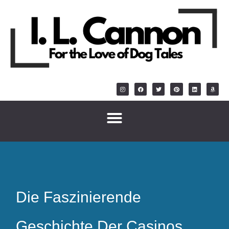
Die Faszinierende
Geschichte Der Casinos