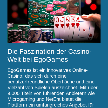
Die Faszination der Casino-
Welt bei EgoGames
EgoGames ist ein innovatives Online-
Casino, das sich durch eine
benutzerfreundliche Oberfläche und eine
Vielzahl von Spielen auszeichnet. Mit über
9.000 Titeln von führenden Anbietern wie
Microgaming und NetEnt bietet die
Plattform ein umfangreiches Angebot für