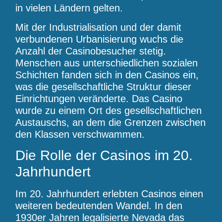
in vielen Ländern gelten.
Mit der Industrialisation und der damit
verbundenen Urbanisierung wuchs die
Anzahl der Casinobesucher stetig.
Menschen aus unterschiedlichen sozialen
Schichten fanden sich in den Casinos ein,
was die gesellschaftliche Struktur dieser
Einrichtungen veränderte. Das Casino
wurde zu einem Ort des gesellschaftlichen
Austauschs, an dem die Grenzen zwischen
den Klassen verschwammen.
Die Rolle der Casinos im 20.
Jahrhundert
Im 20. Jahrhundert erlebten Casinos einen
weiteren bedeutenden Wandel. In den
1930er Jahren legalisierte Nevada das