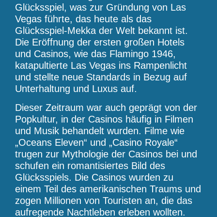
Glücksspiel, was zur Gründung von Las
Vegas führte, das heute als das
Glücksspiel-Mekka der Welt bekannt ist.
Die Eröffnung der ersten großen Hotels
und Casinos, wie das Flamingo 1946,
katapultierte Las Vegas ins Rampenlicht
und stellte neue Standards in Bezug auf
Unterhaltung und Luxus auf.
Dieser Zeitraum war auch geprägt von der
Popkultur, in der Casinos häufig in Filmen
und Musik behandelt wurden. Filme wie
„Oceans Eleven“ und „Casino Royale“
trugen zur Mythologie der Casinos bei und
schufen ein romantisiertes Bild des
Glücksspiels. Die Casinos wurden zu
einem Teil des amerikanischen Traums und
zogen Millionen von Touristen an, die das
aufregende Nachtleben erleben wollten.