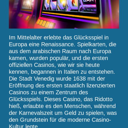
Im Mittelalter erlebte das Glücksspiel in
Europa eine Renaissance. Spielkarten, die
aus dem arabischen Raum nach Europa
kamen, wurden populär, und die ersten
offiziellen Casinos, wie wir sie heute
kennen, begannen in Italien zu entstehen.
Die Stadt Venedig wurde 1638 mit der
Eröffnung des ersten staatlich lizenzierten
Casinos zu einem Zentrum des
Glücksspiels. Dieses Casino, das Ridotto
hieß, erlaubte es den Menschen, während
der Karnevalszeit um Geld zu spielen, was
den Grundstein für die moderne Casino-
Kultur legte.