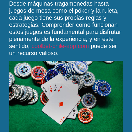
Desde máquinas tragamonedas hasta
juegos de mesa como el póker y la ruleta,
cada juego tiene sus propias reglas y
estrategias. Comprender cómo funcionan
estos juegos es fundamental para disfrutar
plenamente de la experiencia, y en este
sentido,
coolbet-chile-app.com
puede ser
un recurso valioso.