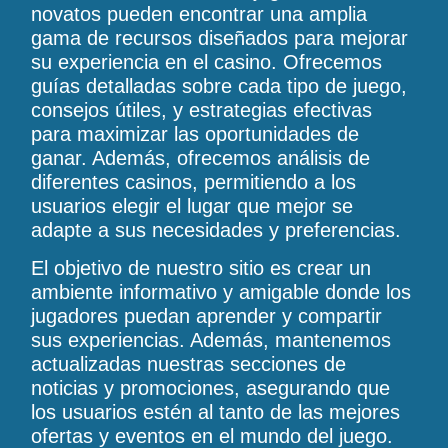
novatos pueden encontrar una amplia
gama de recursos diseñados para mejorar
su experiencia en el casino. Ofrecemos
guías detalladas sobre cada tipo de juego,
consejos útiles, y estrategias efectivas
para maximizar las oportunidades de
ganar. Además, ofrecemos análisis de
diferentes casinos, permitiendo a los
usuarios elegir el lugar que mejor se
adapte a sus necesidades y preferencias.
El objetivo de nuestro sitio es crear un
ambiente informativo y amigable donde los
jugadores puedan aprender y compartir
sus experiencias. Además, mantenemos
actualizadas nuestras secciones de
noticias y promociones, asegurando que
los usuarios estén al tanto de las mejores
ofertas y eventos en el mundo del juego.