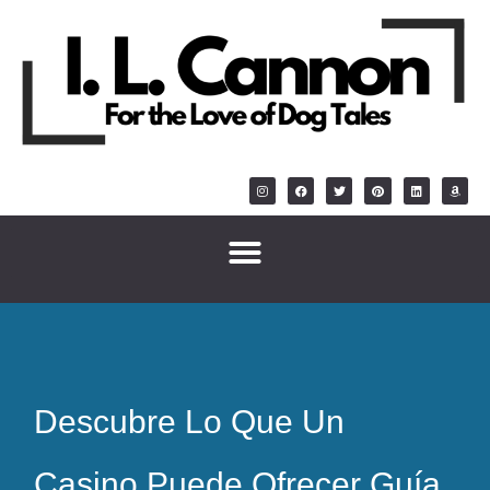
Descubre Lo Que Un
Casino Puede Ofrecer Guía