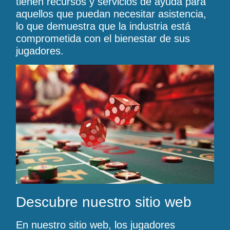
tienen recursos y servicios de ayuda para
aquellos que puedan necesitar asistencia,
lo que demuestra que la industria está
comprometida con el bienestar de sus
jugadores.
Descubre nuestro sitio web
En nuestro sitio web, los jugadores