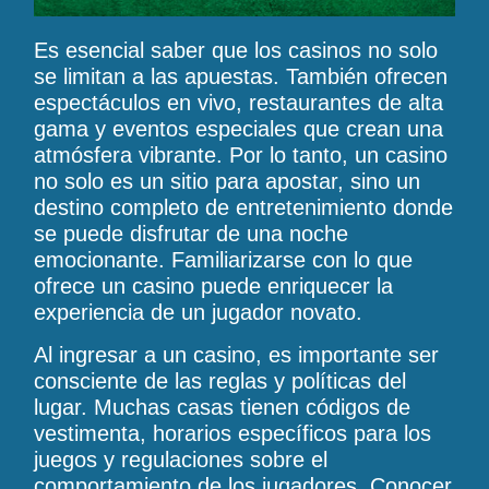
Es esencial saber que los casinos no solo
se limitan a las apuestas. También ofrecen
espectáculos en vivo, restaurantes de alta
gama y eventos especiales que crean una
atmósfera vibrante. Por lo tanto, un casino
no solo es un sitio para apostar, sino un
destino completo de entretenimiento donde
se puede disfrutar de una noche
emocionante. Familiarizarse con lo que
ofrece un casino puede enriquecer la
experiencia de un jugador novato.
Al ingresar a un casino, es importante ser
consciente de las reglas y políticas del
lugar. Muchas casas tienen códigos de
vestimenta, horarios específicos para los
juegos y regulaciones sobre el
comportamiento de los jugadores. Conocer