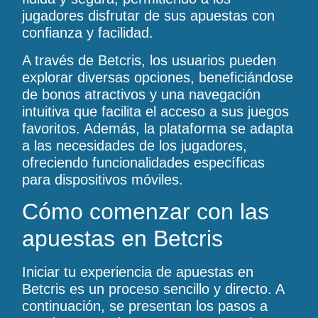
jugadores disfrutar de sus apuestas con
confianza y facilidad.
A través de Betcris, los usuarios pueden
explorar diversas opciones, beneficiándose
de bonos atractivos y una navegación
intuitiva que facilita el acceso a sus juegos
favoritos. Además, la plataforma se adapta
a las necesidades de los jugadores,
ofreciendo funcionalidades específicas
para dispositivos móviles.
Cómo comenzar con las
apuestas en Betcris
Iniciar tu experiencia de apuestas en
Betcris es un proceso sencillo y directo. A
continuación, se presentan los pasos a