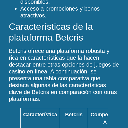
disponibles.
Acceso a promociones y bonos
atractivos.
Características de la
plataforma Betcris
Betcris ofrece una plataforma robusta y
rica en características que la hacen
destacar entre otras opciones de juegos de
casino en línea. A continuación, se
presenta una tabla comparativa que
destaca algunas de las características
clave de Betcris en comparación con otras
plataformas:
Característica
Betcris
Competidor
C
A