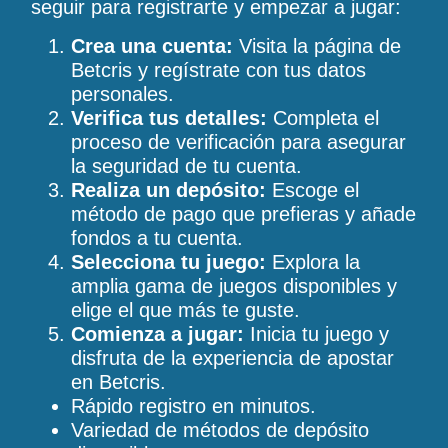
seguir para registrarte y empezar a jugar:
Crea una cuenta:
Visita la página de
Betcris y regístrate con tus datos
personales.
Verifica tus detalles:
Completa el
proceso de verificación para asegurar
la seguridad de tu cuenta.
Realiza un depósito:
Escoge el
método de pago que prefieras y añade
fondos a tu cuenta.
Selecciona tu juego:
Explora la
amplia gama de juegos disponibles y
elige el que más te guste.
Comienza a jugar:
Inicia tu juego y
disfruta de la experiencia de apostar
en Betcris.
Rápido registro en minutos.
Variedad de métodos de depósito