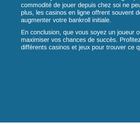
commodité de jouer depuis chez soi ne pe
plus, les casinos en ligne offrent souven
augmenter votre bankroll initiale.
En conclusion, que vous soyez un joueur oc
maximiser vos chances de succès. Profitez 
différents casinos et jeux pour trouver ce 