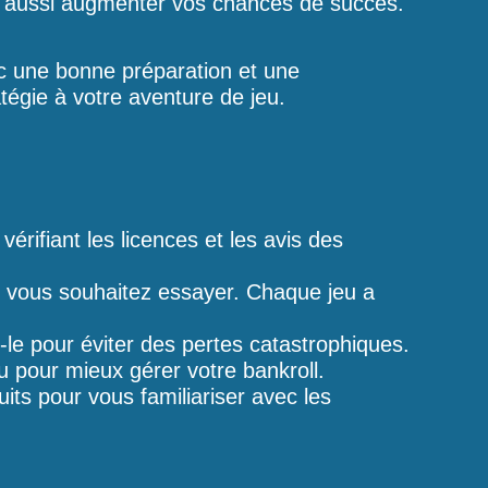
is aussi augmenter vos chances de succès.
ec une bonne préparation et une
tégie à votre aventure de jeu.
rifiant les licences et les avis des
e vous souhaitez essayer. Chaque jeu a
le pour éviter des pertes catastrophiques.
 pour mieux gérer votre bankroll.
uits pour vous familiariser avec les