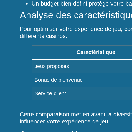
Un budget bien défini protège votre ba
Analyse des caractéristiqu
Pour optimiser votre expérience de jeu, co
différents casinos.
Caractéristique
Jeux proposés
Bonus de bienvenue
Service client
Cette comparaison met en avant la diversit
influencer votre expérience de jeu.