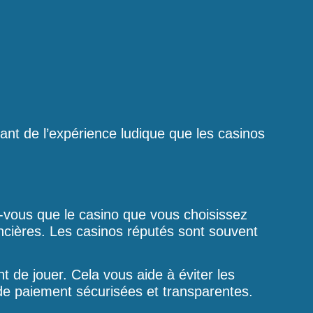
nt de l’expérience ludique que les casinos
z-vous que le casino que vous choisissez
ncières. Les casinos réputés sont souvent
nt de jouer. Cela vous aide à éviter les
s de paiement sécurisées et transparentes.