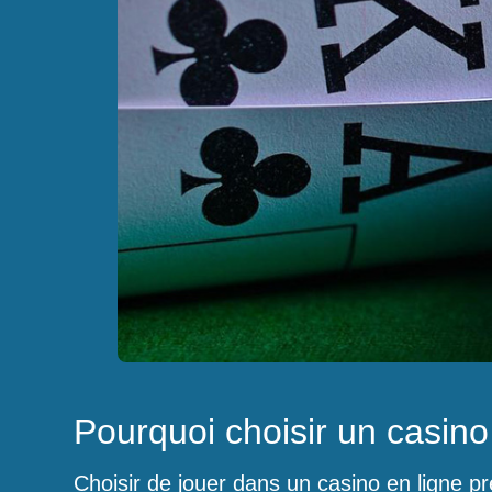
Pourquoi choisir un casino
Choisir de jouer dans un casino en ligne 