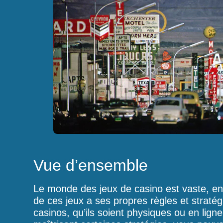
Vue d’ensemble
Le monde des jeux de casino est vaste, eng
de ces jeux a ses propres règles et straté
casinos, qu’ils soient physiques ou en ligne