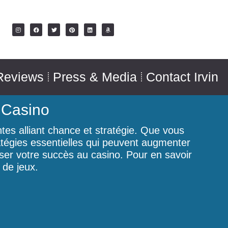
Reviews
Press & Media
Contact Irvin
 Casino
ntes alliant chance et stratégie. Que vous
atégies essentielles qui peuvent augmenter
er votre succès au casino. Pour en savoir
 de jeux.