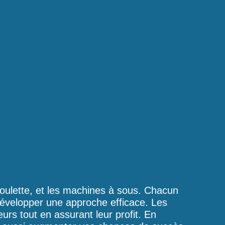
roulette, et les machines à sous. Chacun
développer une approche efficace. Les
eurs tout en assurant leur profit. En