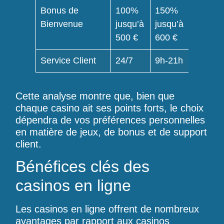
Bonus de
100%
150%
200%
Bienvenue
jusqu’à
jusqu’à
jusqu’à
500 €
600 €
300 €
Service Client
24/7
9h-21h
24/7
Cette analyse montre que, bien que
chaque casino ait ses points forts, le choix
dépendra de vos préférences personnelles
en matière de jeux, de bonus et de support
client.
Bénéfices clés des
casinos en ligne
Les casinos en ligne offrent de nombreux
avantages par rapport aux casinos