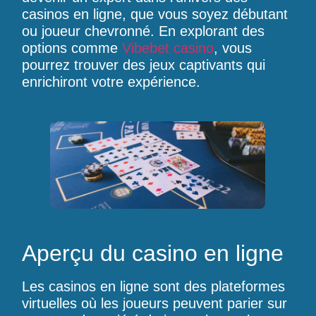
casinos en ligne, que vous soyez débutant
ou joueur chevronné. En explorant des
options comme
Vibebet casino
, vous
pourrez trouver des jeux captivants qui
enrichiront votre expérience.
Aperçu du casino en ligne
Les casinos en ligne sont des plateformes
virtuelles où les joueurs peuvent parier sur