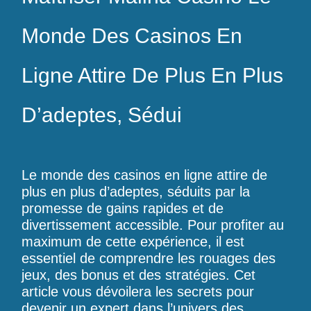
Monde Des Casinos En
Ligne Attire De Plus En Plus
D’adeptes, Sédui
Le monde des casinos en ligne attire de
plus en plus d’adeptes, séduits par la
promesse de gains rapides et de
divertissement accessible. Pour profiter au
maximum de cette expérience, il est
essentiel de comprendre les rouages des
jeux, des bonus et des stratégies. Cet
article vous dévoilera les secrets pour
devenir un expert dans l’univers des