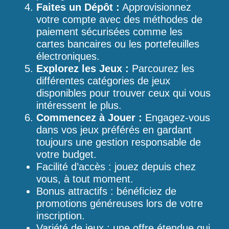
Faites un Dépôt :
Approvisionnez
votre compte avec des méthodes de
paiement sécurisées comme les
cartes bancaires ou les portefeuilles
électroniques.
Explorez les Jeux :
Parcourez les
différentes catégories de jeux
disponibles pour trouver ceux qui vous
intéressent le plus.
Commencez à Jouer :
Engagez-vous
dans vos jeux préférés en gardant
toujours une gestion responsable de
votre budget.
Facilité d’accès : jouez depuis chez
vous, à tout moment.
Bonus attractifs : bénéficiez de
promotions généreuses lors de votre
inscription.
Variété de jeux : une offre étendue qui