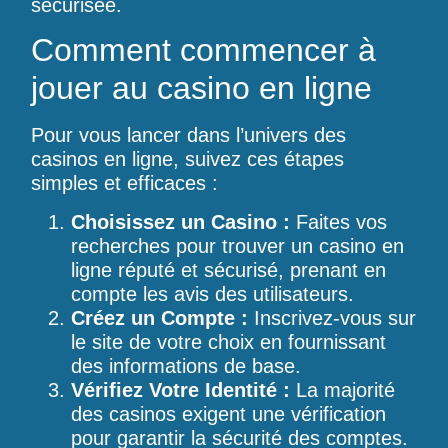
sécurisée.
Comment commencer à
jouer au casino en ligne
Pour vous lancer dans l’univers des
casinos en ligne, suivez ces étapes
simples et efficaces :
Choisissez un Casino :
Faites vos
recherches pour trouver un casino en
ligne réputé et sécurisé, prenant en
compte les avis des utilisateurs.
Créez un Compte :
Inscrivez-vous sur
le site de votre choix en fournissant
des informations de base.
Vérifiez Votre Identité :
La majorité
des casinos exigent une vérification
pour garantir la sécurité des comptes.