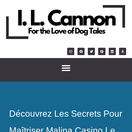
Découvrez Les Secrets Pour
Maîtriser Malina Casino Le