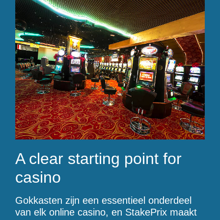
A clear starting point for
casino
Gokkasten zijn een essentieel onderdeel
van elk online casino, en StakePrix maakt