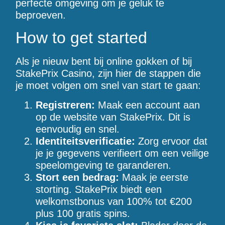
perfecte omgeving om je geluk te
beproeven.
How to get started
Als je nieuw bent bij online gokken of bij
StakePrix Casino, zijn hier de stappen die
je moet volgen om snel van start te gaan:
Registreren:
Maak een account aan
op de website van StakePrix. Dit is
eenvoudig en snel.
Identiteitsverificatie:
Zorg ervoor dat
je je gegevens verifieert om een veilige
speelomgeving te garanderen.
Stort een bedrag:
Maak je eerste
storting. StakePrix biedt een
welkomstbonus van 100% tot €200
plus 100 gratis spins.