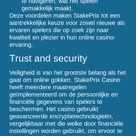
te navigeren, wat het spelen
gemakkelijk maakt.
Deze voordelen maken StakePrix tot een
aantrekkelijke keuze voor zowel nieuwe als
ervaren spelers die op zoek zijn naar
kwaliteit en plezier in hun online casino-
ervaring.
Trust and security
Veiligheid is van het grootste belang als het
gaat om online gokken. StakePrix Casino
heeft meerdere maatregelen
geïmplementeerd om de persoonlijke en
financiële gegevens van spelers te
beschermen. Het casino gebruikt
geavanceerde encryptietechnologieën,
vergelijkbaar met die welke door financiële
instellingen worden gebruikt, om ervoor te