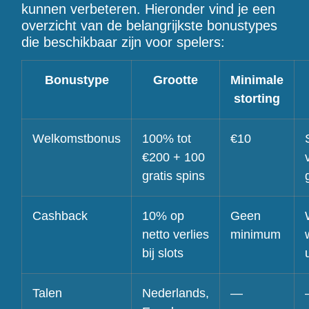
kunnen verbeteren. Hieronder vind je een
overzicht van de belangrijkste bonustypes
die beschikbaar zijn voor spelers:
Bonustype
Grootte
Minimale
storting
Welkomstbonus
100% tot
€10
€200 + 100
gratis spins
Cashback
10% op
Geen
netto verlies
minimum
bij slots
Talen
Nederlands,
—