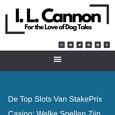
De Top Slots Van StakePrix
Casino: Welke Spellen Zijn