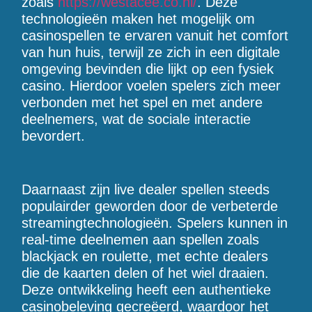
zoals
https://westacee.co.nl/
. Deze
technologieën maken het mogelijk om
casinospellen te ervaren vanuit het comfort
van hun huis, terwijl ze zich in een digitale
omgeving bevinden die lijkt op een fysiek
casino. Hierdoor voelen spelers zich meer
verbonden met het spel en met andere
deelnemers, wat de sociale interactie
bevordert.
Daarnaast zijn live dealer spellen steeds
populairder geworden door de verbeterde
streamingtechnologieën. Spelers kunnen in
real-time deelnemen aan spellen zoals
blackjack en roulette, met echte dealers
die de kaarten delen of het wiel draaien.
Deze ontwikkeling heeft een authentieke
casinobeleving gecreëerd, waardoor het