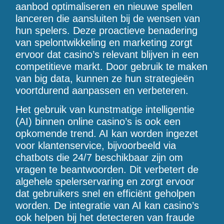
aanbod optimaliseren en nieuwe spellen
lanceren die aansluiten bij de wensen van
hun spelers. Deze proactieve benadering
van spelontwikkeling en marketing zorgt
ervoor dat casino’s relevant blijven in een
competitieve markt. Door gebruik te maken
van big data, kunnen ze hun strategieën
voortdurend aanpassen en verbeteren.
Het gebruik van kunstmatige intelligentie
(AI) binnen online casino’s is ook een
opkomende trend. AI kan worden ingezet
voor klantenservice, bijvoorbeeld via
chatbots die 24/7 beschikbaar zijn om
vragen te beantwoorden. Dit verbetert de
algehele spelerservaring en zorgt ervoor
dat gebruikers snel en efficiënt geholpen
worden. De integratie van AI kan casino’s
ook helpen bij het detecteren van fraude