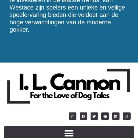
Westace zijn spelers een unieke en veilige
speelervaring bieden die voldoet aan de
hoge verwachtingen van de moderne
gokker.