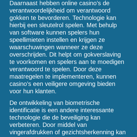
Daarnaast hebben online casino’s de
verantwoordelijkheid om verantwoord
gokken te bevorderen. Technologie kan
hierbij een sleutelrol spelen. Met behulp
van software kunnen spelers hun
speellimieten instellen en krijgen ze
waarschuwingen wanneer ze deze
overschrijden. Dit helpt om gokverslaving
te voorkomen en spelers aan te moedigen
verantwoord te spelen. Door deze
maatregelen te implementeren, kunnen
casino’s een veiligere omgeving bieden
voor hun klanten.
De ontwikkeling van biometrische
identificatie is een andere interessante
technologie die de beveiliging kan
verbeteren. Door middel van
vingerafdrukken of gezichtsherkenning kan