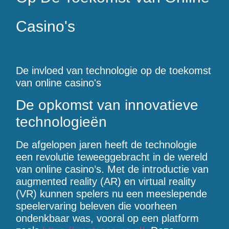
Casino's
De invloed van technologie op de toekomst
van online casino's
De opkomst van innovatieve
technologieën
De afgelopen jaren heeft de technologie
een revolutie teweeggebracht in de wereld
van online casino’s. Met de introductie van
augmented reality (AR) en virtual reality
(VR) kunnen spelers nu een meeslepende
speelervaring beleven die voorheen
ondenkbaar was, vooral op een platform