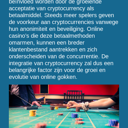
beïnvloed worden door de groeiende
acceptatie van cryptocurrency als
betaalmiddel. Steeds meer spelers geven
de voorkeur aan cryptocurrencies vanwege
hun anonimiteit en beveiliging. Online
casino’s die deze betaalmethoden
omarmen, kunnen een breder
klantenbestand aantrekken en zich
onderscheiden van de concurrentie. De
integratie van cryptocurrency zal dus een
belangrijke factor zijn voor de groei en
evolutie van online gokken.