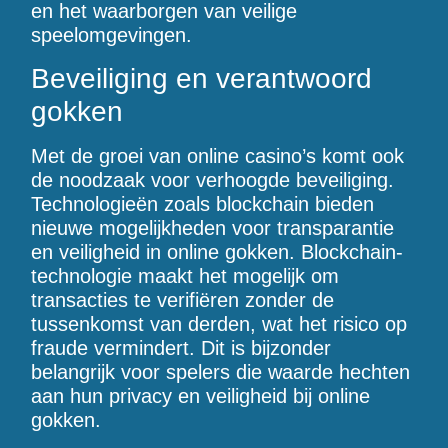
en het waarborgen van veilige
speelomgevingen.
Beveiliging en verantwoord
gokken
Met de groei van online casino’s komt ook
de noodzaak voor verhoogde beveiliging.
Technologieën zoals blockchain bieden
nieuwe mogelijkheden voor transparantie
en veiligheid in online gokken. Blockchain-
technologie maakt het mogelijk om
transacties te verifiëren zonder de
tussenkomst van derden, wat het risico op
fraude vermindert. Dit is bijzonder
belangrijk voor spelers die waarde hechten
aan hun privacy en veiligheid bij online
gokken.