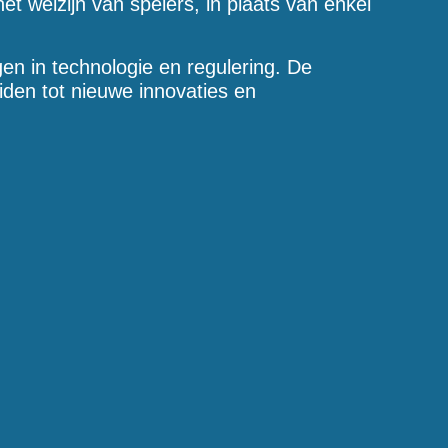
t welzijn van spelers, in plaats van enkel
en in technologie en regulering. De
eiden tot nieuwe innovaties en