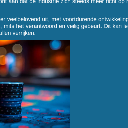
t aan dat de industrie zich steeds meer richt op he
r veelbelovend uit, met voortdurende ontwikkeling
en, mits het verantwoord en veilig gebeurt. Dit kan l
llen verrijken.