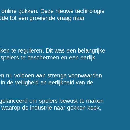
n online gokken. Deze nieuwe technologie
idde tot een groeiende vraag naar
en te reguleren. Dit was een belangrijke
spelers te beschermen en een eerlijk
en nu voldoen aan strenge voorwaarden
n de veiligheid en eerlijkheid van de
n gelanceerd om spelers bewust te maken
er waarop de industrie naar gokken keek,