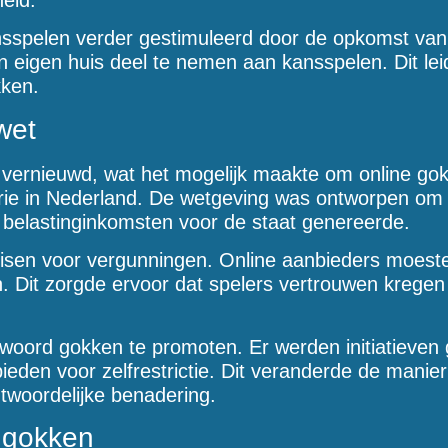
kansspelen verder gestimuleerd door de opkomst va
n eigen huis deel te nemen aan kansspelen. Dit le
kken.
wet
ernieuwd, wat het mogelijk maakte om online gokk
rie in Nederland. De wetgeving was ontworpen om 
k belastinginkomsten voor de staat genereerde.
sen voor vergunningen. Online aanbieders moest
 Dit zorgde ervoor dat spelers vertrouwen kregen i
twoord gokken te promoten. Er werden initiatieve
bieden voor zelfrestrictie. Dit veranderde de mani
woordelijke benadering.
 gokken