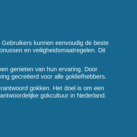
d. Gebruikers kunnen eenvoudig de beste
bonussen en veiligheidsmaatregelen. Dit
nen genieten van hun ervaring. Door
ving gecreëerd voor alle gokliefhebbers.
erantwoord gokken. Het doel is om een
erantwoordelijke gokcultuur in Nederland.