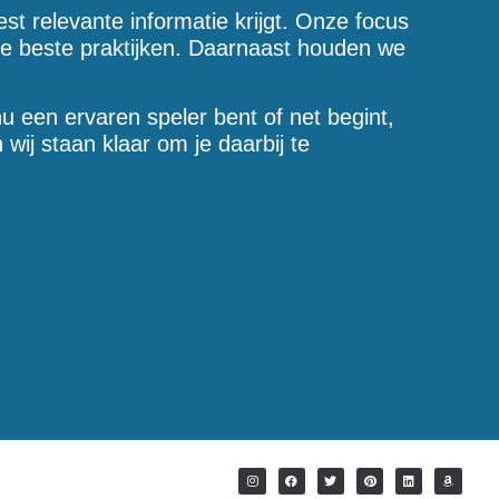
st relevante informatie krijgt. Onze focus
de beste praktijken. Daarnaast houden we
u een ervaren speler bent of net begint,
 wij staan klaar om je daarbij te