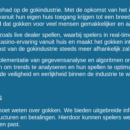
had op de gokindustrie. Met de opkomst van het int
anuit hun eigen huis toegang krijgen tot een bre
d dat gokken voor veel mensen gemakkelijker en aa
zoals live dealer spellen, waarbij spelers in real-
asino-ervaring vanuit huis en maakt het gokken inte
st van de gokindustrie steeds meer afhankelijk zal z
mplementatie van gegevensanalyse en algoritmen om
om trends te analyseren en hun spellen te optimali
e veiligheid en eerlijkheid binnen de industrie te 
s
moet weten over gokken. We bieden uitgebreide inf
ructuren en betalingen. Hierdoor kunnen spelers 
en past.