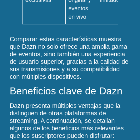
exclusivas
original y
limitados
eventos
en vivo
Comparar estas características muestra
que Dazn no solo ofrece una amplia gama
de eventos, sino también una experiencia
de usuario superior, gracias a la calidad de
sus transmisiones y a su compatibilidad
con múltiples dispositivos.
Beneficios clave de Dazn
Dazn presenta múltiples ventajas que la
distinguen de otras plataformas de
streaming. A continuación, se detallan
algunos de los beneficios más relevantes
que los suscriptores pueden disfrutar: