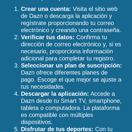
Crear una cuenta:
Visita el sitio web
de Dazn o descarga la aplicación y
regístrate proporcionando tu correo
electrónico y creando una contraseña.
Verificar tus datos:
Confirma tu
dirección de correo electrónico y, si es
necesario, proporciona información
adicional para completar tu registro.
Seleccionar un plan de suscripción:
Dazn ofrece diferentes planes de
pago. Escoge el que mejor se ajuste a
tus necesidades.
Descargar la aplicación:
Accede a
Dazn desde tu Smart TV, smartphone,
tableta o computadora. La plataforma
es compatible con múltiples
dispositivos.
Disfrutar de tus deportes:
Con tu