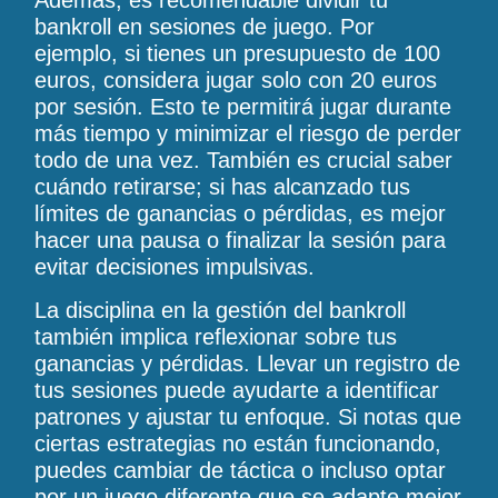
Además, es recomendable dividir tu
bankroll en sesiones de juego. Por
ejemplo, si tienes un presupuesto de 100
euros, considera jugar solo con 20 euros
por sesión. Esto te permitirá jugar durante
más tiempo y minimizar el riesgo de perder
todo de una vez. También es crucial saber
cuándo retirarse; si has alcanzado tus
límites de ganancias o pérdidas, es mejor
hacer una pausa o finalizar la sesión para
evitar decisiones impulsivas.
La disciplina en la gestión del bankroll
también implica reflexionar sobre tus
ganancias y pérdidas. Llevar un registro de
tus sesiones puede ayudarte a identificar
patrones y ajustar tu enfoque. Si notas que
ciertas estrategias no están funcionando,
puedes cambiar de táctica o incluso optar
por un juego diferente que se adapte mejor