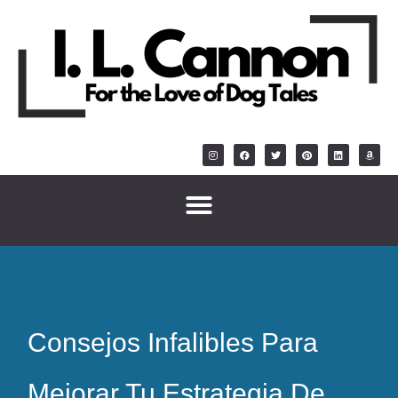
Consejos Infalibles Para
Mejorar Tu Estrategia De