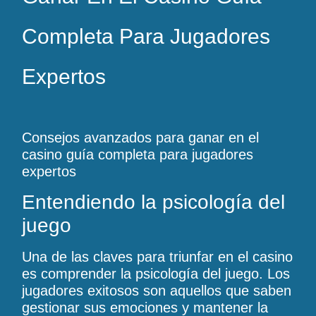
Completa Para Jugadores
Expertos
Consejos avanzados para ganar en el
casino guía completa para jugadores
expertos
Entendiendo la psicología del
juego
Una de las claves para triunfar en el casino
es comprender la psicología del juego. Los
jugadores exitosos son aquellos que saben
gestionar sus emociones y mantener la