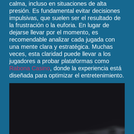
calma, incluso en situaciones de alta
presión. Es fundamental evitar decisiones
impulsivas, que suelen ser el resultado de
la frustración o la euforia. En lugar de
dejarse llevar por el momento, es
recomendable analizar cada jugada con
una mente clara y estratégica. Muchas
veces, esta claridad puede llevar a los
jugadores a probar plataformas como
Rabona Casino
, donde la experiencia está
diseñada para optimizar el entretenimiento.