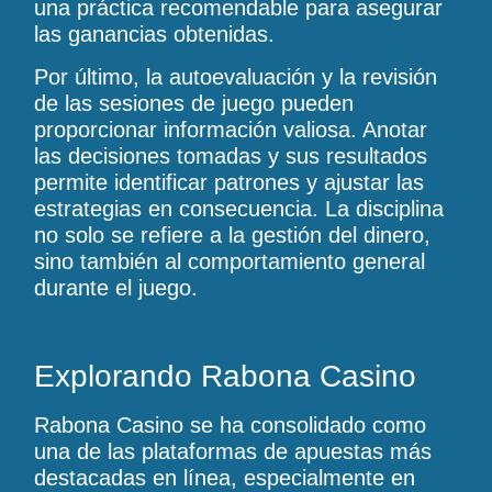
una práctica recomendable para asegurar
las ganancias obtenidas.
Por último, la autoevaluación y la revisión
de las sesiones de juego pueden
proporcionar información valiosa. Anotar
las decisiones tomadas y sus resultados
permite identificar patrones y ajustar las
estrategias en consecuencia. La disciplina
no solo se refiere a la gestión del dinero,
sino también al comportamiento general
durante el juego.
Explorando Rabona Casino
Rabona Casino se ha consolidado como
una de las plataformas de apuestas más
destacadas en línea, especialmente en