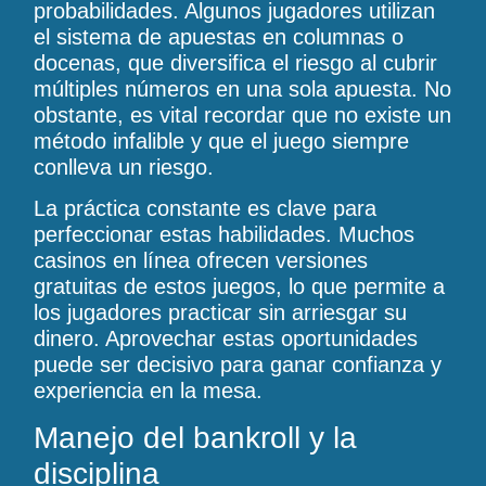
probabilidades. Algunos jugadores utilizan
el sistema de apuestas en columnas o
docenas, que diversifica el riesgo al cubrir
múltiples números en una sola apuesta. No
obstante, es vital recordar que no existe un
método infalible y que el juego siempre
conlleva un riesgo.
La práctica constante es clave para
perfeccionar estas habilidades. Muchos
casinos en línea ofrecen versiones
gratuitas de estos juegos, lo que permite a
los jugadores practicar sin arriesgar su
dinero. Aprovechar estas oportunidades
puede ser decisivo para ganar confianza y
experiencia en la mesa.
Manejo del bankroll y la
disciplina