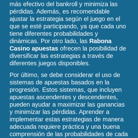
más efectivo del bankroll y minimiza las
pérdidas. Además, es recomendable
ajustar la estrategia según el juego en el
que se esté participando, ya que cada uno
tiene diferentes probabilidades y
dinámicas. Por otro lado, las
Rabona
Casino apuestas
ofrecen la posibilidad de
diversificar las estrategias a través de
diferentes juegos disponibles.
Por último, se debe considerar el uso de
sistemas de apuestas basados en la
progresión. Estos sistemas, que incluyen
apuestas ascendentes y descendentes,
pueden ayudar a maximizar las ganancias
y minimizar las pérdidas. Aprender a
implementar estas estrategias de manera
adecuada requiere práctica y una buena
comprensión de las probabilidades de cada