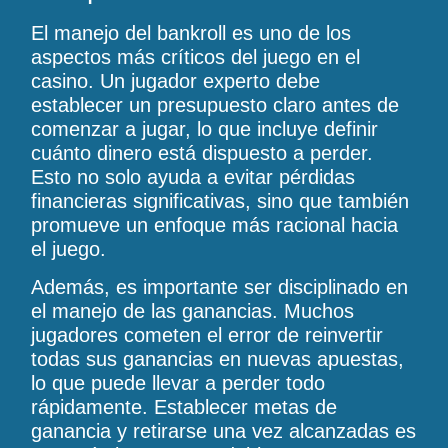
El manejo del bankroll es uno de los
aspectos más críticos del juego en el
casino. Un jugador experto debe
establecer un presupuesto claro antes de
comenzar a jugar, lo que incluye definir
cuánto dinero está dispuesto a perder.
Esto no solo ayuda a evitar pérdidas
financieras significativas, sino que también
promueve un enfoque más racional hacia
el juego.
Además, es importante ser disciplinado en
el manejo de las ganancias. Muchos
jugadores cometen el error de reinvertir
todas sus ganancias en nuevas apuestas,
lo que puede llevar a perder todo
rápidamente. Establecer metas de
ganancia y retirarse una vez alcanzadas es