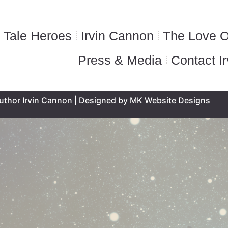
 Tale Heroes
Irvin Cannon
The Love O
Press & Media
Contact Ir
uthor Irvin Cannon | Designed by MK Website Designs