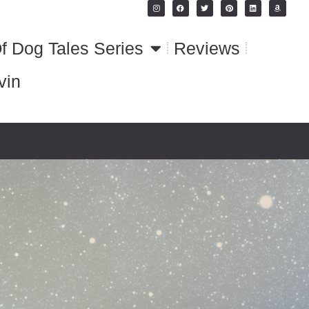
f Dog Tales Series
Reviews
vin