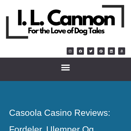
Casoola Casino Reviews:
Fordeler, Ulemper Og