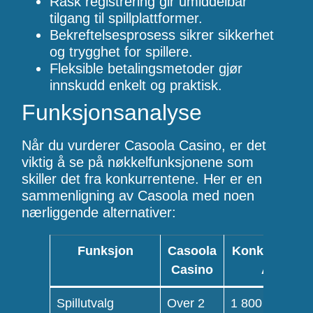
Rask registrering gir umiddelbar
tilgang til spillplattformer.
Bekreftelsesprosess sikrer sikkerhet
og trygghet for spillere.
Fleksible betalingsmetoder gjør
innskudd enkelt og praktisk.
Funksjonsanalyse
Når du vurderer Casoola Casino, er det
viktig å se på nøkkelfunksjonene som
skiller det fra konkurrentene. Her er en
sammenligning av Casoola med noen
nærliggende alternativer:
Funksjon
Casoola
Konkurrent
Casino
A
Spillutvalg
Over 2
1 800 spill