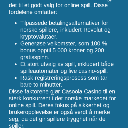
det til et godt valg for online spill. Disse
fordelene omfatter:
Tilpassede betalingsalternativer for
norske spillere, inkludert Revolut og
kryptovalutaer.
Generøse velkomster, som 100 %
bonus opptil 5 000 kroner og 200
gratisspinn.
Et stort utvalg av spill, inkludert både
spilleautomater og live casino-spill.
Rask registreringsprosess som tar
bare to minutter.
Disse faktorene gjør Casoola Casino til en
sterk konkurrent i det norske markedet for
online spill. Deres fokus på sikkerhet og
brukeropplevelse er også verdt å merke
seg, da det gir spillere trygghet når de
spiller.