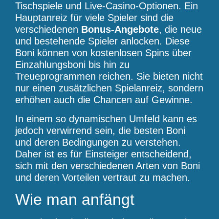
Tischspiele und Live-Casino-Optionen. Ein
Hauptanreiz für viele Spieler sind die
verschiedenen
Bonus-Angebote
, die neue
und bestehende Spieler anlocken. Diese
Boni können von kostenlosen Spins über
Einzahlungsboni bis hin zu
Treueprogrammen reichen. Sie bieten nicht
nur einen zusätzlichen Spielanreiz, sondern
erhöhen auch die Chancen auf Gewinne.
In einem so dynamischen Umfeld kann es
jedoch verwirrend sein, die besten Boni
und deren Bedingungen zu verstehen.
Daher ist es für Einsteiger entscheidend,
sich mit den verschiedenen Arten von Boni
und deren Vorteilen vertraut zu machen.
Wie man anfängt