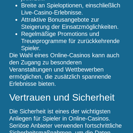
Breite an Spieloptionen, einschließlich
Live-Casino-Erlebnisse.
Attraktive Bonusangebote zur
Steigerung der Einsatzmöglichkeiten.
Regelmäßige Promotions und
Treueprogramme für zurückkehrende
Spieler.
Die Wahl eines Online-Casinos kann auch
den Zugang zu besonderen
Veranstaltungen und Wettbewerben
ermöglichen, die zusätzlich spannende
Erlebnisse bieten.
Vertrauen und Sicherheit
Die Sicherheit ist eines der wichtigsten
Anliegen für Spieler in Online-Casinos.
Seriöse Anbieter verwenden fortschrittliche
Sicherheitsmaßnahmen, um die Daten