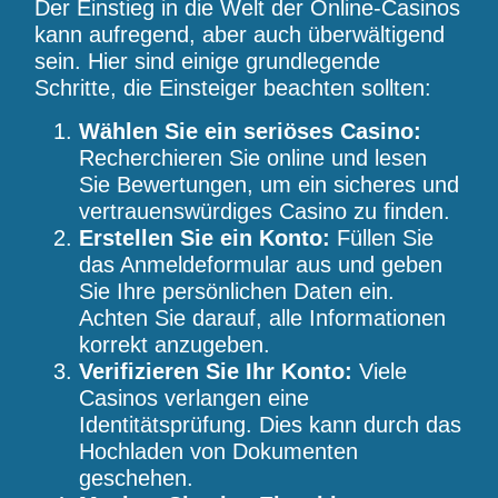
Der Einstieg in die Welt der Online-Casinos
kann aufregend, aber auch überwältigend
sein. Hier sind einige grundlegende
Schritte, die Einsteiger beachten sollten:
Wählen Sie ein seriöses Casino:
Recherchieren Sie online und lesen
Sie Bewertungen, um ein sicheres und
vertrauenswürdiges Casino zu finden.
Erstellen Sie ein Konto:
Füllen Sie
das Anmeldeformular aus und geben
Sie Ihre persönlichen Daten ein.
Achten Sie darauf, alle Informationen
korrekt anzugeben.
Verifizieren Sie Ihr Konto:
Viele
Casinos verlangen eine
Identitätsprüfung. Dies kann durch das
Hochladen von Dokumenten
geschehen.