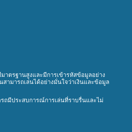
มีมาตรฐานสูงและมีการเข้ารหัสข้อมูลอย่าง
สามารถเล่นได้อย่างมั่นใจว่าเงินและข้อมูล
สามารถมีประสบการณ์การเล่นที่ราบรื่นและไม่