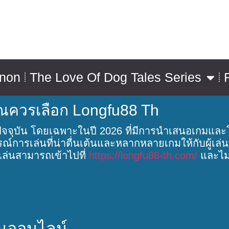
nnon
The Love Of Dog Tales Series
คุณควรเลือก Longfu88 Th
ปัจจุบัน โดยเฉพาะในปี 2026 ที่มีการนำเสนอเกมและ
์การเล่นที่น่าตื่นเต้นและหลากหลายเกมให้กับผู้เล่น
้เล่นสามารถเข้าไปที่
https://longfu88-th.com/
และไม่
โนออนไลน์