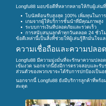
Longfu88 มอบข้อดีที่หลากหลายให้กับผู้เล่นที่
โบนัสต้อนรับสูงสุด 100% เพิ่มทุนในการ
เกมจากผู้ให้บริการชั้นนำที่มีคุณภาพสูง
ระบบการเงินที่ปลอดภัยและรวดเร็ว
การสนับสนุนลูกค้าทุกวันตลอด 24 ชั่วโ
ข้อดีเหล่านี้เป็นสิ่งที่ช่วยให้ผู้เล่นรู้สึก
ความเชื่อถือและความปลอด
Longfu88 มีความมุ่งมั่นที่จะรักษาความปลอด
เข้มงวด นอกจากนี้ยังมีการตรวจสอบและรับรอ
ส่วนตัวของพวกเขาจะได้รับการปกป้องเป็นอย
นอกจากนี้ Longfu88 ยังมีบริการลูกค้าที่พร้อ
สะดุด