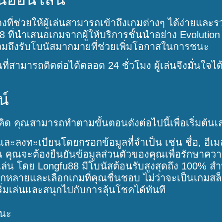
่ช่วยให้ผู้เล่นสามารถเข้าถึงเกมต่างๆ ได้ง่ายและร
8 ที่นำเสนอเกมจากผู้ให้บริการชั้นนำอย่าง Evolutio
วมถึงรับโบนัสมากมายที่ช่วยเพิ่มโอกาสในการชนะ
สามารถติดต่อได้ตลอด 24 ชั่วโมง ผู้เล่นจึงมั่นใจได้ว
น์
คิด คุณสามารถทำตามขั้นตอนดังต่อไปนี้เพื่อเริ่มต้นเล
และลงทะเบียนโดยกรอกข้อมูลที่จำเป็น เช่น ชื่อ, อีเ
 คุณจะต้องยืนยันข้อมูลส่วนตัวของคุณเพื่อรักษาคว
มเล่น โดย Longfu88 มีโบนัสต้อนรับสูงสุดถึง 100% ส
หลายและเลือกเกมที่คุณชื่นชอบ ไม่ว่าจะเป็นเกมสล
ิ่มเล่นและสนุกไปกับการลุ้นโชคได้ทันที
ชนะ