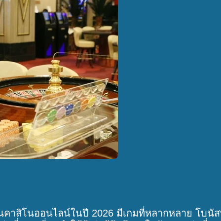
้เล่นคาสิโนออนไลน์ในปี 2026 มีเกมที่หลากหลาย โบนั