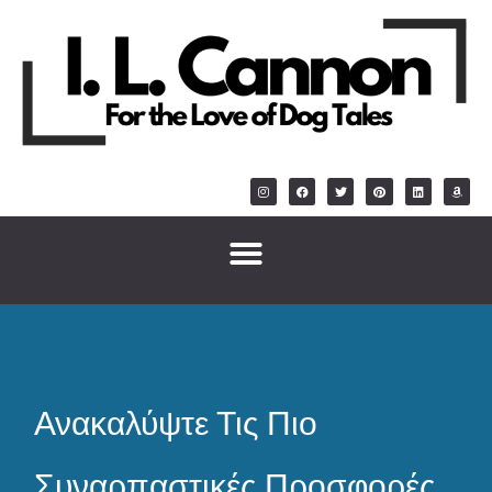
Ανακαλύψτε Τις Πιο
Συναρπαστικές Προσφορές